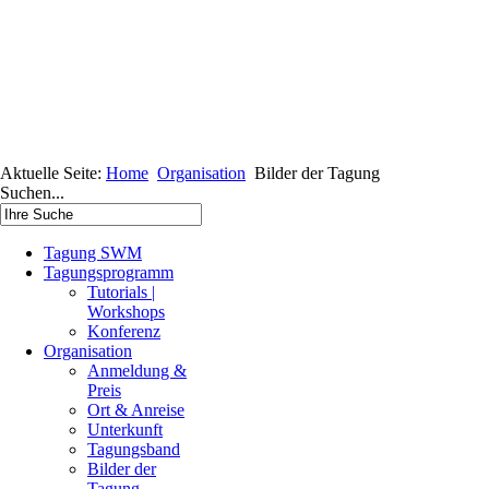
Aktuelle Seite:
Home
Organisation
Bilder der Tagung
Suchen...
Tagung SWM
Tagungsprogramm
Tutorials |
Workshops
Konferenz
Organisation
Anmeldung &
Preis
Ort & Anreise
Unterkunft
Tagungsband
Bilder der
Tagung