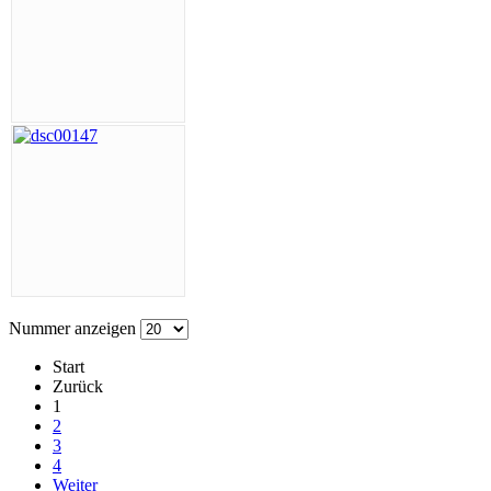
Nummer anzeigen
Start
Zurück
1
2
3
4
Weiter