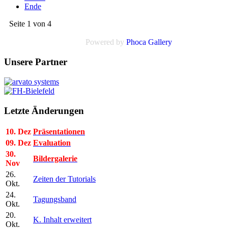
Ende
Seite 1 von 4
Powered by
Phoca Gallery
Unsere Partner
Letzte Änderungen
10. Dez
Präsentationen
09. Dez
Evaluation
30.
Bildergalerie
Nov
26.
Zeiten der Tutorials
Okt.
24.
Tagungsband
Okt.
20.
K. Inhalt erweitert
Okt.