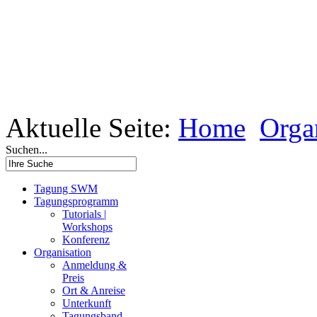
Aktuelle Seite:
Home
Orga
Suchen...
Tagung SWM
Tagungsprogramm
Tutorials |
Workshops
Konferenz
Organisation
Anmeldung &
Preis
Ort & Anreise
Unterkunft
Tagungsband