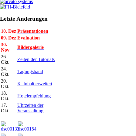
Letzte Änderungen
10. Dez
Präsentationen
09. Dez
Evaluation
30.
Bildergalerie
Nov
26.
Zeiten der Tutorials
Okt.
24.
Tagungsband
Okt.
20.
K. Inhalt erweitert
Okt.
18.
Hotelempfehlung
Okt.
17.
Uhrzeiten der
Okt.
Veranstaltung